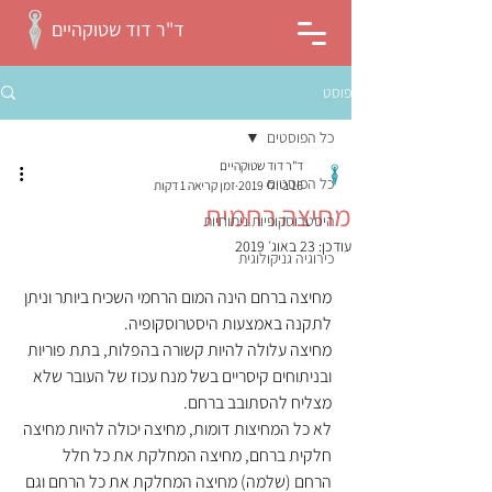
ד"ר דוד שטוקהיים
פוסט
כל הפוסטים
ד"ר דוד שטוקהיים
כל הפוסטים
16 ביולי 2019
זמן קריאה 1 דקות
מחיצה רחמית
היסטרוסקופיות ניתוחיות
עודכן:
23 באוג׳ 2019
כירוגיה גניקולוגית
מחיצה ברחם הינה המום הרחמי השכיח ביותר וניתן 
לתקנה באמצעות היסטרוסקופיה. 
מחיצה עלולה להיות קשורה בהפלות, בתת פוריות 
ובניתוחים קיסריים בשל מנח עכוז של העובר שלא 
מצליח להסתובב ברחם.
לא כל המחיצות דומות, מחיצה יכולה להיות מחיצה 
חלקית ברחם, מחיצה המחלקת את כל חלל 
הרחם (שלמה) מחיצה המחלקת את כל הרחם וגם 