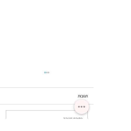
תגובות
שרירן
כתיבת תגובה...