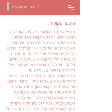
ד"ר דוד שטוקהיים
היסטרוסקופיה:
פירוש המילה היסטרוסקופיה הינה הסתכלות
לרחם (היסטרו = רחם סקופיה = הסתכלות) .
היסטרוסקופיה הינה פעולה בה מוחדר סיב
אופטי דרך הנרתיק וצוואר הרחם לחלל הרחם.
דרך הסיב האופטי מוחדר אור וחומר הפותח
מעט את החלל (לרוב נוזל ולעיתים גז). שילוב
כל הגורמים הללו מאפשרים אבחון מיטבי של
חלל הרחם וטיפול בבעיות שונות.
היסטרוסקופיה מתוארת בספרות הרפואית עוד
מסוף המאה ה 19 אך התפתחויות טכניות הפכו
את הפעולה לפרקטית מסוף שנות השבעים –
תחילת שנות השמונים של המאה הקודמת.
בשנים האחרונות קיימים חידושים רבים
המפשטים את היכולת האבחנתית והטיפולית
של ההיסטרוסקופ הן מבחינת יכולת הביצוע של