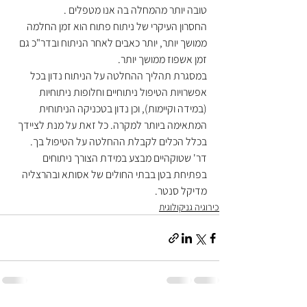
טובה יותר מהמחלה בה אנו מטפלים .
החסרון העיקרי של ניתוח פתוח הוא זמן החלמה 
ממושך יותר, יותר כאבים לאחר הניתוח ובדר"כ גם 
זמן אשפוז ממושך יותר.
במסגרת תהליך ההחלטה על הניתוח נדון בכל 
אפשרויות הטיפול ניתוחיים וחלופות ניתוחיות 
(במידה וקיימות), וכן נדון בטכניקה הניתוחית 
המתאימה ביותר למקרה. כל זאת על מנת לציידך 
בכלל הכלים לקבלת ההחלטה על הטיפול בך.
דר' שטוקהיים מבצע במידת הצורך ניתוחים 
בפתיחת בטן בבתי החולים של אסותא ובהרצליה 
מדיקל סנטר.
כירוגיה גניקולוגית